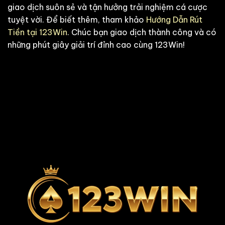
giao dịch suôn sẻ và tận hưởng trải nghiệm cá cược
tuyệt vời. Để biết thêm, tham khảo
Hướng Dẫn Rút
Tiền tại 123Win
. Chúc bạn giao dịch thành công và có
những phút giây giải trí đỉnh cao cùng 123Win!