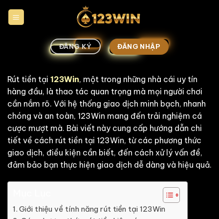
Chuyển
đến
nội
dung
ĐĂNG NHẬP
ĐĂNG KÝ
Rút tiền tại
123Win
, một trong những nhà cái uy tín
hàng đầu, là thao tác quan trọng mà mọi người chơi
cần nắm rõ. Với hệ thống giao dịch minh bạch, nhanh
chóng và an toàn, 123Win mang đến trải nghiệm cá
cược mượt mà. Bài viết này cung cấp hướng dẫn chi
tiết về cách rút tiền tại 123Win, từ các phương thức
giao dịch, điều kiện cần biết, đến cách xử lý vấn đề,
đảm bảo bạn thực hiện giao dịch dễ dàng và hiệu quả.
Mục Lục
Giới thiệu về tính năng rút tiền tại 123Win