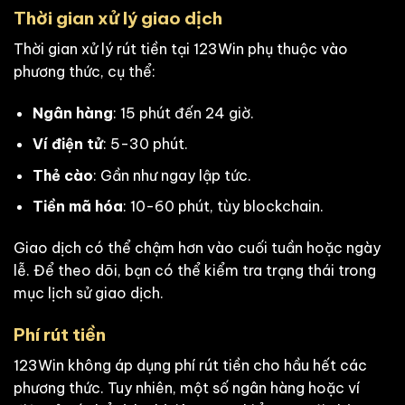
Thời gian xử lý giao dịch
Thời gian xử lý rút tiền tại 123Win phụ thuộc vào
phương thức, cụ thể:
Ngân hàng
: 15 phút đến 24 giờ.
Ví điện tử
: 5-30 phút.
Thẻ cào
: Gần như ngay lập tức.
Tiền mã hóa
: 10-60 phút, tùy blockchain.
Giao dịch có thể chậm hơn vào cuối tuần hoặc ngày
lễ. Để theo dõi, bạn có thể kiểm tra trạng thái trong
mục lịch sử giao dịch.
Phí rút tiền
123Win không áp dụng phí rút tiền cho hầu hết các
phương thức. Tuy nhiên, một số ngân hàng hoặc ví