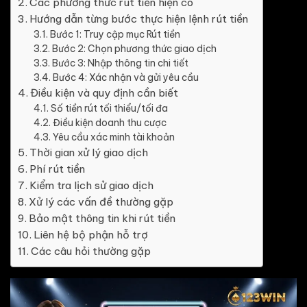
Các phương thức rút tiền hiện có
Hướng dẫn từng bước thực hiện lệnh rút tiền
Bước 1: Truy cập mục Rút tiền
Bước 2: Chọn phương thức giao dịch
Bước 3: Nhập thông tin chi tiết
Bước 4: Xác nhận và gửi yêu cầu
Điều kiện và quy định cần biết
Số tiền rút tối thiểu/tối đa
Điều kiện doanh thu cược
Yêu cầu xác minh tài khoản
Thời gian xử lý giao dịch
Phí rút tiền
Kiểm tra lịch sử giao dịch
Xử lý các vấn đề thường gặp
Bảo mật thông tin khi rút tiền
Liên hệ bộ phận hỗ trợ
Các câu hỏi thường gặp