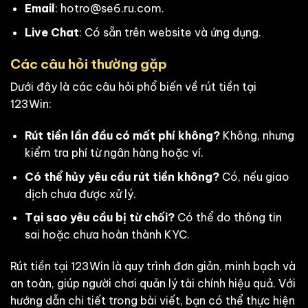
Email
:
hotro@se6.ru.com
.
Live Chat
: Có sẵn trên website và ứng dụng.
Các câu hỏi thường gặp
Dưới đây là các câu hỏi phổ biến về rút tiền tại
123Win:
Rút tiền lần đầu có mất phí không?
Không, nhưng
kiểm tra phí từ ngân hàng hoặc ví.
Có thể hủy yêu cầu rút tiền không?
Có, nếu giao
dịch chưa được xử lý.
Tại sao yêu cầu bị từ chối?
Có thể do thông tin
sai hoặc chưa hoàn thành KYC.
Rút tiền tại 123Win là quy trình đơn giản, minh bạch và
an toàn, giúp người chơi quản lý tài chính hiệu quả. Với
hướng dẫn chi tiết trong bài viết, bạn có thể thực hiện