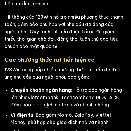
tiền mọi lúc, mọi nơi.
Hệ thống của 123Win hỗ trợ nhiều phương thức thanh
toán, đảm bảo phù hợp với nhu cầu đa dạng của
người chơi. Quy trình rút tiền được tối ưu để giảm
thiểu thời gian chờ đợi, đồng thời tuân thủ các tiêu
chuẩn bảo mật quốc tế.
Các phương thức rút tiền hiện có
123Win cung cấp nhiều phương thức rút tiền để đáp
ứng nhu cầu của người chơi, bao gồm:
Chuyển khoản ngân hàng
: Hỗ trợ các ngân hàng
lớn như Vietcombank, Techcombank, BIDV, ACB,
đảm bảo giao dịch an toàn và nhanh chóng.
Ví điện tử
: Bao gồm Momo, ZaloPay, Viettel
Money, phù hợp cho giao dịch nhỏ và nhanh.