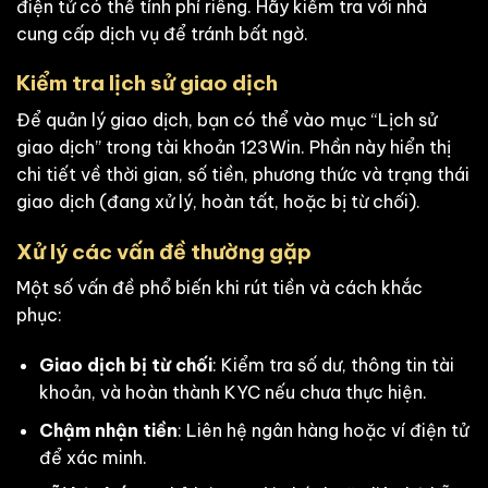
điện tử có thể tính phí riêng. Hãy kiểm tra với nhà
cung cấp dịch vụ để tránh bất ngờ.
Kiểm tra lịch sử giao dịch
Để quản lý giao dịch, bạn có thể vào mục “Lịch sử
giao dịch” trong tài khoản 123Win. Phần này hiển thị
chi tiết về thời gian, số tiền, phương thức và trạng thái
giao dịch (đang xử lý, hoàn tất, hoặc bị từ chối).
Xử lý các vấn đề thường gặp
Một số vấn đề phổ biến khi rút tiền và cách khắc
phục:
Giao dịch bị từ chối
: Kiểm tra số dư, thông tin tài
khoản, và hoàn thành KYC nếu chưa thực hiện.
Chậm nhận tiền
: Liên hệ ngân hàng hoặc ví điện tử
để xác minh.